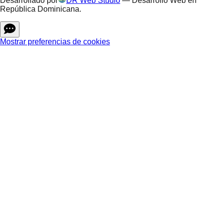
Desarrollado por
DR Web Studio
—
Desarrollo Web en
República Dominicana
.
Mostrar preferencias de cookies