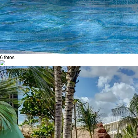
6
foto
s