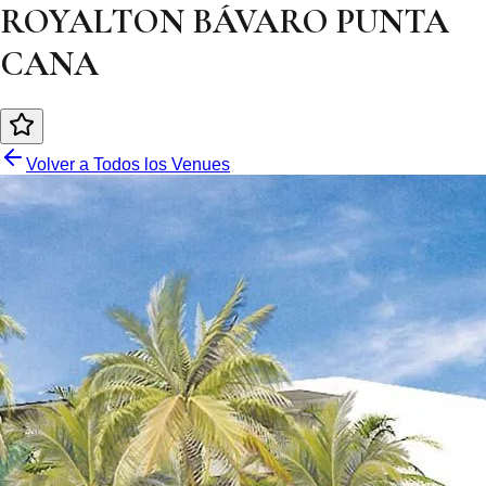
ROYALTON BÁVARO PUNTA
CANA
Volver a Todos los Venues