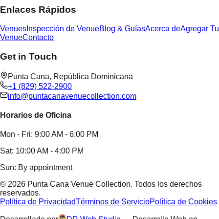
Enlaces Rápidos
Venues
Inspección de Venue
Blog & Guías
Acerca de
Agregar Tu
Venue
Contacto
Get in Touch
Punta Cana,
República Dominicana
+1 (829) 522-2900
info@puntacanavenuecollection.com
Horarios de Oficina
Mon - Fri: 9:00 AM - 6:00 PM
Sat: 10:00 AM - 4:00 PM
Sun: By appointment
©
2026
Punta Cana Venue Collection
.
Todos los derechos
reservados.
Política de Privacidad
Términos de Servicio
Política de Cookies