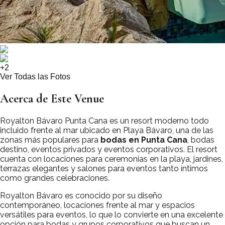
+
2
Ver Todas las Fotos
Acerca de Este Venue
Royalton Bávaro Punta Cana es un resort moderno todo
incluido frente al mar ubicado en Playa Bávaro, una de las
zonas más populares para
bodas en Punta Cana
, bodas
destino, eventos privados y eventos corporativos. El resort
cuenta con locaciones para ceremonias en la playa, jardines,
terrazas elegantes y salones para eventos tanto íntimos
como grandes celebraciones.
Royalton Bávaro es conocido por su diseño
contemporáneo, locaciones frente al mar y espacios
versátiles para eventos, lo que lo convierte en una excelente
opción para bodas y grupos corporativos que buscan un