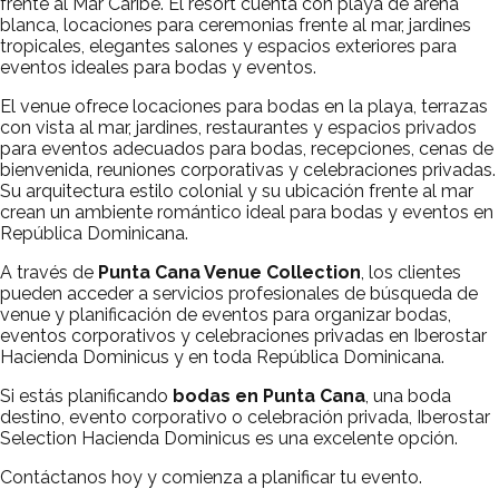
frente al Mar Caribe. El resort cuenta con playa de arena
blanca, locaciones para ceremonias frente al mar, jardines
tropicales, elegantes salones y espacios exteriores para
eventos ideales para bodas y eventos.
El venue ofrece locaciones para bodas en la playa, terrazas
con vista al mar, jardines, restaurantes y espacios privados
para eventos adecuados para bodas, recepciones, cenas de
bienvenida, reuniones corporativas y celebraciones privadas.
Su arquitectura estilo colonial y su ubicación frente al mar
crean un ambiente romántico ideal para bodas y eventos en
República Dominicana.
A través de
Punta Cana Venue Collection
, los clientes
pueden acceder a servicios profesionales de búsqueda de
venue y planificación de eventos para organizar bodas,
eventos corporativos y celebraciones privadas en Iberostar
Hacienda Dominicus y en toda República Dominicana.
Si estás planificando
bodas en Punta Cana
, una boda
destino, evento corporativo o celebración privada, Iberostar
Selection Hacienda Dominicus es una excelente opción.
Contáctanos hoy y comienza a planificar tu evento.